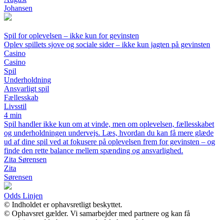
Johansen
Spil for oplevelsen – ikke kun for gevinsten
Oplev spillets sjove og sociale sider – ikke kun jagten på gevinsten
Casino
Casino
Spil
Underholdning
Ansvarligt spil
Fællesskab
Livsstil
4 min
Spil handler ikke kun om at vinde, men om oplevelsen, fællesskabet
og underholdningen undervejs. Læs, hvordan du kan få mere glæde
ud af dine spil ved at fokusere på oplevelsen frem for gevinsten – og
finde den rette balance mellem spænding og ansvarlighed.
Zita Sørensen
Zita
Sørensen
Odds Linjen
© Indholdet er ophavsretligt beskyttet.
© Ophavsret gælder. Vi samarbejder med partnere og kan få