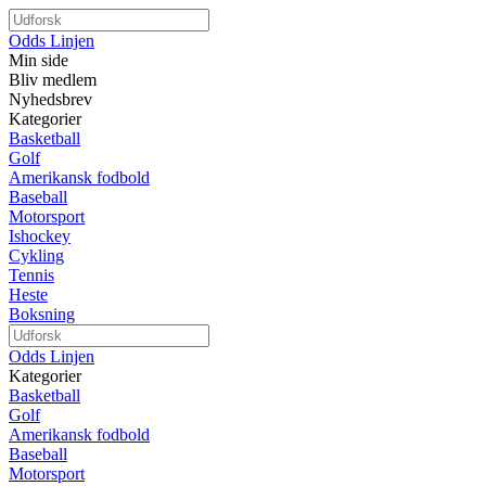
Odds Linjen
Min side
Bliv medlem
Nyhedsbrev
Kategorier
Basketball
Golf
Amerikansk fodbold
Baseball
Motorsport
Ishockey
Cykling
Tennis
Heste
Boksning
Odds Linjen
Kategorier
Basketball
Golf
Amerikansk fodbold
Baseball
Motorsport