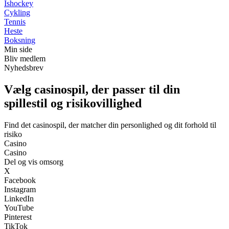
Ishockey
Cykling
Tennis
Heste
Boksning
Min side
Bliv medlem
Nyhedsbrev
Vælg casino­spil, der passer til din
spillestil og risikovillighed
Find det casinospil, der matcher din personlighed og dit forhold til
risiko
Casino
Casino
Del og vis omsorg
X
Facebook
Instagram
LinkedIn
YouTube
Pinterest
TikTok