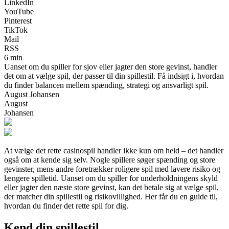
LinkedIn
YouTube
Pinterest
TikTok
Mail
RSS
6 min
Uanset om du spiller for sjov eller jagter den store gevinst, handler
det om at vælge spil, der passer til din spillestil. Få indsigt i, hvordan
du finder balancen mellem spænding, strategi og ansvarligt spil.
August Johansen
August
Johansen
At vælge det rette casinospil handler ikke kun om held – det handler
også om at kende sig selv. Nogle spillere søger spænding og store
gevinster, mens andre foretrækker roligere spil med lavere risiko og
længere spilletid. Uanset om du spiller for underholdningens skyld
eller jagter den næste store gevinst, kan det betale sig at vælge spil,
der matcher din spillestil og risikovillighed. Her får du en guide til,
hvordan du finder det rette spil for dig.
Kend din spillestil