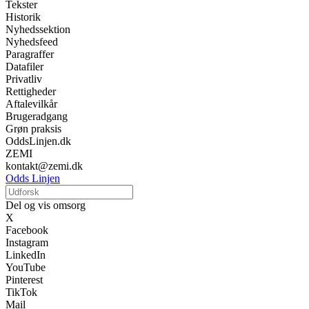
Tekster
Historik
Nyhedssektion
Nyhedsfeed
Paragraffer
Datafiler
Privatliv
Rettigheder
Aftalevilkår
Brugeradgang
Grøn praksis
OddsLinjen.dk
ZEMI
kontakt@zemi.dk
Odds Linjen
Del og vis omsorg
X
Facebook
Instagram
LinkedIn
YouTube
Pinterest
TikTok
Mail