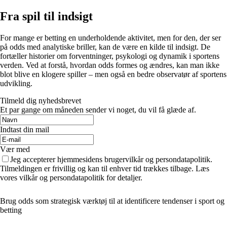
Fra spil til indsigt
For mange er betting en underholdende aktivitet, men for den, der ser
på odds med analytiske briller, kan de være en kilde til indsigt. De
fortæller historier om forventninger, psykologi og dynamik i sportens
verden. Ved at forstå, hvordan odds formes og ændres, kan man ikke
blot blive en klogere spiller – men også en bedre observatør af sportens
udvikling.
Tilmeld dig nyhedsbrevet
Et par gange om måneden sender vi noget, du vil få glæde af.
Indtast din mail
Vær med
Jeg accepterer hjemmesidens brugervilkår og persondatapolitik.
Tilmeldingen er frivillig og kan til enhver tid trækkes tilbage. Læs
vores vilkår og persondatapolitik for detaljer.
Brug odds som strategisk værktøj til at identificere tendenser i sport og
betting