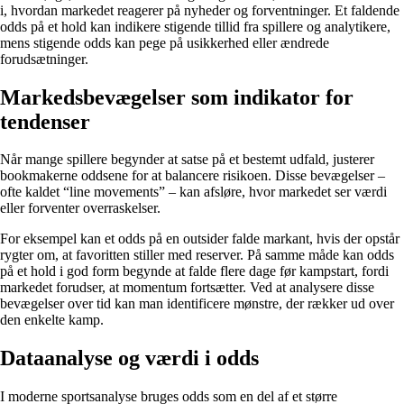
i, hvordan markedet reagerer på nyheder og forventninger. Et faldende
odds på et hold kan indikere stigende tillid fra spillere og analytikere,
mens stigende odds kan pege på usikkerhed eller ændrede
forudsætninger.
Markedsbevægelser som indikator for
tendenser
Når mange spillere begynder at satse på et bestemt udfald, justerer
bookmakerne oddsene for at balancere risikoen. Disse bevægelser –
ofte kaldet “line movements” – kan afsløre, hvor markedet ser værdi
eller forventer overraskelser.
For eksempel kan et odds på en outsider falde markant, hvis der opstår
rygter om, at favoritten stiller med reserver. På samme måde kan odds
på et hold i god form begynde at falde flere dage før kampstart, fordi
markedet forudser, at momentum fortsætter. Ved at analysere disse
bevægelser over tid kan man identificere mønstre, der rækker ud over
den enkelte kamp.
Dataanalyse og værdi i odds
I moderne sportsanalyse bruges odds som en del af et større