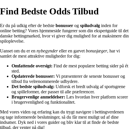
Find Bedste Odds Tilbud
Er du på udkig efter de bedste
bonusser
og
spiludvalg
inden for
online betting? Vores hjemmeside fungerer som din ekspertguide til det
danske bettingmarked, hvor vi giver dig mulighed for at maksimere din
spiloplevelse.
Uanset om du er en
nybegynder
eller en garvet
bonusjæger
, har vi
samlet de mest attraktive muligheder for dig:
Omfattende oversigt:
Find de mest populære betting sider på ét
sted.
Opdaterede bonusser:
Vi præsenterer de seneste bonusser og
tilbud fra velrenommerede udbydere.
Det bedste spiludvalg:
Udforsk et bredt udvalg af sportsgrene
og spilleformer, der passer til alle præferencer.
Brugervenlige anmeldelser:
Læs hvordan hver platform scorer
i brugervenlighed og funktionalitet.
Med vores viden og erfaring kan du trygt navigere i bettingverdenen
og tage informerede beslutninger, så du får mest muligt ud af dine
indsatser. Dyk ned i vores guider og bliv klar til at finde de bedste
tilbud, der venter på dig!