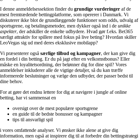
I denne anmeldelsessektion finder du
grundige vurderinger
af de
mest fremtrædende bettingplatforme, som opererer i Danmark. Vi
diskuterer ikke blot de grundlæggende funktioner som odds, udvalg af
sportsgrene, og betalingsmetoder, men dykker også ind i de
unikke
aspekter
, der adskiller de enkelte udbydere. Hvad gør f.eks. Bet365
særligt attraktiv for spillere med fokus på live beting? Hvordan skiller
LeoVegas sig ud med deres eksklusive mobilapp?
Vi præsenterer også
særlige tilbud og kampagner
, der kan give dig
en fordel i din betting. Er du på jagt efter en velkomstbonus? Eller
måske en loyalitetsordning, der belønner dig for dine spil? Vores
anmeldelser inkluderer alle de vigtige detaljer, så du kan træffe
informerede beslutninger og vælge den udbyder, der passer bedst til
dine behov.
For at gøre det endnu lettere for dig at navigere i jungle af online
betting, har vi sammensat en
oversigt over de mest populære sportsgrene
en guide til de bedste bonusser og kampagner
tips til ansvarligt spil
i vores omfattende analyser. Vi ønsker ikke alene at give dig
information, men også at inspirere dig til at forbedre din bettingstrategi