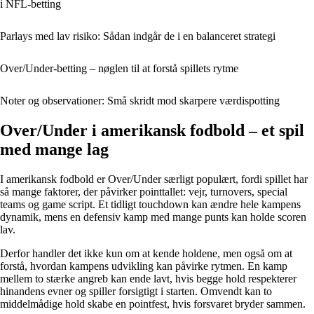
i NFL-betting
Parlays med lav risiko: Sådan indgår de i en balanceret strategi
Over/Under-betting – nøglen til at forstå spillets rytme
Noter og observationer: Små skridt mod skarpere værdispotting
Over/Under i amerikansk fodbold – et spil
med mange lag
I amerikansk fodbold er Over/Under særligt populært, fordi spillet har
så mange faktorer, der påvirker pointtallet: vejr, turnovers, special
teams og game script. Et tidligt touchdown kan ændre hele kampens
dynamik, mens en defensiv kamp med mange punts kan holde scoren
lav.
Derfor handler det ikke kun om at kende holdene, men også om at
forstå, hvordan kampens udvikling kan påvirke rytmen. En kamp
mellem to stærke angreb kan ende lavt, hvis begge hold respekterer
hinandens evner og spiller forsigtigt i starten. Omvendt kan to
middelmådige hold skabe en pointfest, hvis forsvaret bryder sammen.