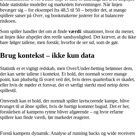
både statistiske modeller og markedets forventninger. Når linjen
bevæger sig – for eksempel fra 48,5 til 50 – betyder det, at mange
spillere satser på
Over
, og bookmakerne justerer for at balancere
risikoen.
Som spiller handler det om at finde
værdi
: situationer, hvor du mener,
at linjen ikke afspejler den reelle sandsynlighed. Det kræver, at du ikke
bare følger tallene, men forstår, hvorfor de ser ud, som de gør.
Brug kontekst – ikke kun data
Statistik er et vigtigt redskab, men Over/Under-betting belønner dem,
der kan sætte tallene i kontekst. Et hold, der normalt scorer mange
point, kan pludselig få svært ved det, hvis deres quarterback er skadet,
eller hvis de møder et forsvar, der er særligt stærkt mod netop deres
spillestil.
Omvendt kan et hold, der normalt spiller lavtscorende kampe, blive
tvunget til at åbne spillet, hvis de hurtigt kommer bagud. Det er her,
forståelsen af kampens rytme bliver afgørende – og hvor erfarne
spillere kan finde værdi, før markedet reagerer.
Forstå kampens dynamik: Analyse af running backs og wide receivers