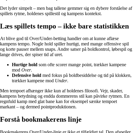
Det lyder simpelt – men bag tallene gemmer sig en dybere forståelse af
spillets rytme, holdenes spillestil og kampens kontekst.
Læs spillets tempo – ikke bare statistikken
At blive god til Over/Under-betting handler om at kunne aflæse
kampens tempo. Nogle hold spiller hurtigt, med mange offensive spil
og korte pauser mellem snaps. Andre satser på boldkontrol, løbespil og
lange drives, der spiser tid af uret.
Hurtige hold
som ofte scorer mange point, trækker kampene
mod
Over
.
Defensive hold
med fokus på boldbesiddelse og tid på klokken,
trækker kampene mod
Under
.
Men tempoet afhænger ikke kun af holdenes filosofi. Vejr, skader,
kampens betydning og endda dommerens stil kan påvirke rytmen. En
regnfuld kamp med glat bane kan for eksempel sænke tempoet
markant – og dermed pointproduktionen.
Forstå bookmakerens linje
Bookmakerens Over/Under-linje er ikke et tilfældigt tal. Den afspejler