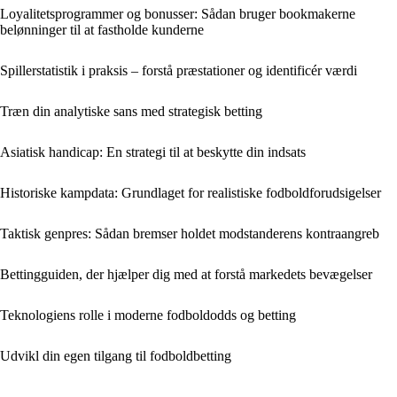
Loyalitetsprogrammer og bonusser: Sådan bruger bookmakerne
belønninger til at fastholde kunderne
Spillerstatistik i praksis – forstå præstationer og identificér værdi
Træn din analytiske sans med strategisk betting
Asiatisk handicap: En strategi til at beskytte din indsats
Historiske kampdata: Grundlaget for realistiske fodboldforudsigelser
Taktisk genpres: Sådan bremser holdet modstanderens kontraangreb
Bettingguiden, der hjælper dig med at forstå markedets bevægelser
Teknologiens rolle i moderne fodboldodds og betting
Udvikl din egen tilgang til fodboldbetting