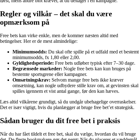
først, mens andre blot kræver, at du deltager i en kampagne.
Regler og vilkår – det skal du være
opmærksom på
Free bets kan virke enkle, men de kommer næsten altid med
betingelser. Her er de mest almindelige:
Minimumsodds:
Du skal ofte spille på et udfald med et bestemt
minimumsodds, fx 1,80 eller 2,00.
Gyldighedsperiode:
Free bets udløber typisk efter 7–30 dage.
Begrænsede markeder:
Nogle free bets kan kun bruges på
bestemte sportsgrene eller kampagner.
Omsætningskrav:
Selvom mange free bets ikke kræver
omsætning, kan nogle udbydere stille krav om, at gevinsten skal
spilles igennem et vist antal gange, før den kan hæves.
Læs altid vilkårene grundigt, så du undgår ubehagelige overraskelser.
Det er især vigtigt, hvis du planlægger at bruge free bet’et strategisk.
Sådan bruger du dit free bet i praksis
Når du har fået tildelt et free bet, skal du vælge, hvordan du vil bruge
det. De fleste bookmakere gør det nemt: Når du placerer et væddemål,