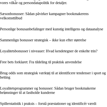
vores vilkår og persondatapolitik for detaljer.
Sæsonbonusser: Sådan påvirker kampagner bookmakerens
velkomsttilbud
Personlige bonusanbefalinger med kunstig intelligens og dataanalyse
Sammenlign bonusser strategisk – ikke kun efter størrelse
Loyalitetsbonusser i niveauer: Hvad kendetegner de enkelte trin?
Free bets forklaret: Fra tildeling til praktisk anvendelse
Brug odds som strategisk værktøj til at identificere tendenser i sport og
betting
Loyalitetsprogrammer og bonusser: Sådan bruger bookmakerne
belønninger til at fastholde kunderne
Spillerstatistik i praksis – forstå præstationer og identificér værdi