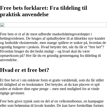
Free bets forklaret: Fra tildeling til
praktisk anvendelse
Free bets er et af de mest udbredte markedsføringsværktøjer i
bettingverdenen. De bruges af spiludbydere til at tiltrække nye kunder
og fastholde eksisterende, men mange spillere er usikre på, hvordan de
egentlig fungerer i praksis. Hvad betyder det, når du får et “free bet”?
Hvordan bruger du det bedst muligt – og hvad skal du være
opmærksom på? Her får du en grundig gennemgang fra tildeling til
anvendelse.
Hvad er et free bet?
Et free bet er i sin enkleste form et gratis væddemål, som du får stillet
til rådighed af en bookmaker. Det betyder, at du kan placere et spil
uden at risikere dine egne penge – men med mulighed for at vinde
rigtige gevinster.
Free bets gives typisk som en del af en velkomstbonus, en kampagne
eller som belønning til loyale kunder. De kan have forskellige former,