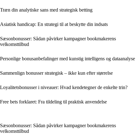
Træn din analytiske sans med strategisk betting
Asiatisk handicap: En strategi til at beskytte din indsats
Sæsonbonusser: Sådan påvirker kampagner bookmakerens
velkomsttilbud
Personlige bonusanbefalinger med kunstig intelligens og dataanalyse
Sammenlign bonusser strategisk – ikke kun efter størrelse
Loyalitetsbonusser i niveauer: Hvad kendetegner de enkelte trin?
Free bets forklaret: Fra tildeling til praktisk anvendelse
Sæsonbonusser: Sådan påvirker kampagner bookmakerens
velkomsttilbud