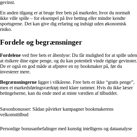
gevinst.
En anden tilgang er at bruge free bets på markeder, hvor du normalt
ikke ville spille – for eksempel på live betting eller mindre kendte
sportsgrene. Det kan give dig erfaring og indsigt uden økonomisk
risiko.
Fordele og begrænsninger
Fordelene
ved free bets er åbenlyse: Du får mulighed for at spille uden
at risikere dine egne penge, og du kan potentielt vinde rigtige gevinster.
De er også en god måde at afprøve en ny bookmaker på, før du
investerer mere.
Begrænsningerne
ligger i vilkårene. Free bets er ikke “gratis penge”,
men et markedsføringsværktøj med klare rammer. Hvis du ikke læser
betingelserne, kan du ende med at miste værdien af tilbuddet.
Sæsonbonusser: Sådan påvirker kampagner bookmakerens
velkomsttilbud
Personlige bonusanbefalinger med kunstig intelligens og dataanalyse