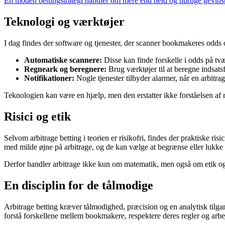
En moden bettingstrategi handler om mere end held og hurtige gevinster
Teknologi og værktøjer
I dag findes der software og tjenester, der scanner bookmakeres odds og
Automatiske scannere:
Disse kan finde forskelle i odds på t
Regneark og beregnere:
Brug værktøjer til at beregne indsatsf
Notifikationer:
Nogle tjenester tilbyder alarmer, når en arbitr
Teknologien kan være en hjælp, men den erstatter ikke forståelsen af 
Risici og etik
Selvom arbitrage betting i teorien er risikofri, findes der praktiske 
med milde øjne på arbitrage, og de kan vælge at begrænse eller lukke
Derfor handler arbitrage ikke kun om matematik, men også om etik og
En disciplin for de tålmodige
Arbitrage betting kræver tålmodighed, præcision og en analytisk tilgan
forstå forskellene mellem bookmakere, respektere deres regler og arbe