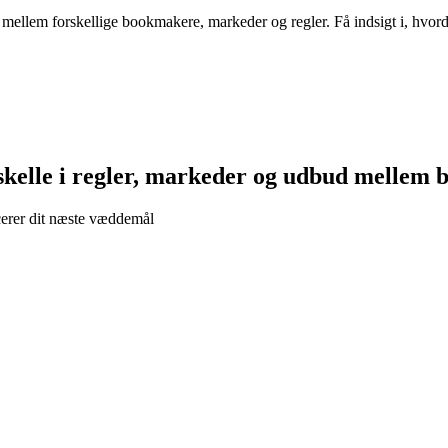
ere mellem forskellige bookmakere, markeder og regler. Få indsigt i, hvo
rskelle i regler, markeder og udbud mellem
cerer dit næste væddemål