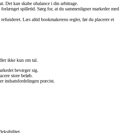
t. Det kan skabe ubalance i din arbitrage.
 forlænget spilletid. Sørg for, at du sammenligner markeder med
 refunderet. Læs altid bookmakerens regler, før du placerer et
ler ikke kun om tal.
arkedet bevæger sig.
acere store beløb.
er indsatsfordelingen præcist.
eksibilitet.