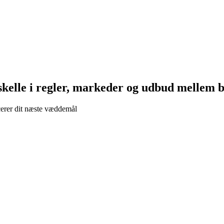
rskelle i regler, markeder og udbud mellem
cerer dit næste væddemål