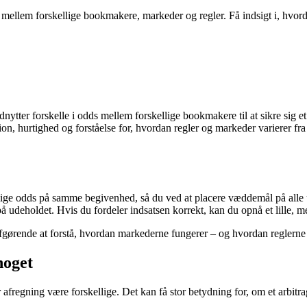
ere mellem forskellige bookmakere, markeder og regler. Få indsigt i, hvo
dnytter forskelle i odds mellem forskellige bookmakere til at sikre sig e
ion, hurtighed og forståelse for, hvordan regler og markeder varierer fra
skellige odds på samme begivenhed, så du ved at placere væddemål på al
udeholdet. Hvis du fordeler indsatsen korrekt, kan du opnå et lille, me
 afgørende at forstå, hvordan markederne fungerer – og hvordan reglerne
noget
egning være forskellige. Det kan få stor betydning for, om et arbitrage