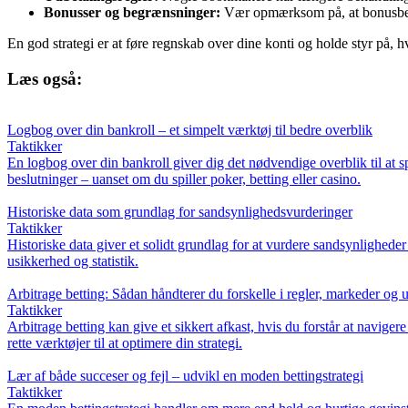
Bonusser og begrænsninger:
Vær opmærksom på, at bonusbeting
En god strategi er at føre regnskab over dine konti og holde styr på, hv
Læs også:
Logbog over din bankroll – et simpelt værktøj til bedre overblik
Taktikker
En logbog over din bankroll giver dig det nødvendige overblik til at spi
beslutninger – uanset om du spiller poker, betting eller casino.
Historiske data som grundlag for sandsynlighedsvurderinger
Taktikker
Historiske data giver et solidt grundlag for at vurdere sandsynligheder i
usikkerhed og statistik.
Arbitrage betting: Sådan håndterer du forskelle i regler, markeder 
Taktikker
Arbitrage betting kan give et sikkert afkast, hvis du forstår at navig
rette værktøjer til at optimere din strategi.
Lær af både succeser og fejl – udvikl en moden bettingstrategi
Taktikker