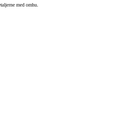
detaljerne med omhu.