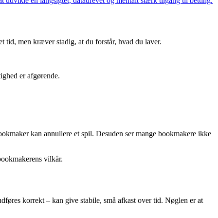
dvikle en langsigtet, datadrevet og mentalt stærk tilgang til betting.
 tid, men kræver stadig, at du forstår, hvad du laver.
tighed er afgørende.
 en bookmaker kan annullere et spil. Desuden ser mange bookmakere ikke
bookmakerens vilkår.
dføres korrekt – kan give stabile, små afkast over tid. Nøglen er at